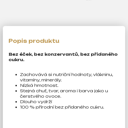
Bez éček, bez konzervantů, bez přidaného
cukru.
Zachovává si nutriční hodnoty, vlákninu,
vitamíny, minerály.
Nízká hmotnost.
Stejná chuť, tvar, aroma i barva jako u
čerstvého
ovoce.
Dlouho vydrží
100 % přírodní bez přidaného cukru.