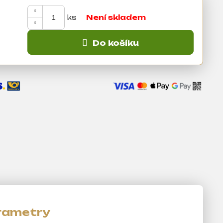
Není skladem
Do košíku