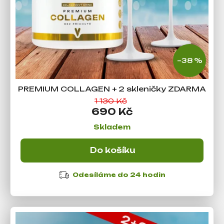
–38 %
PREMIUM COLLAGEN + 2 skleničky ZDARMA
1 130 Kč
690 Kč
Skladem
Do košíku
Odesíláme do 24 hodin