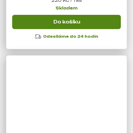
220 Kč / 1 ks
cena:
Skladem
Do košíku
Odesíláme do 24 hodin