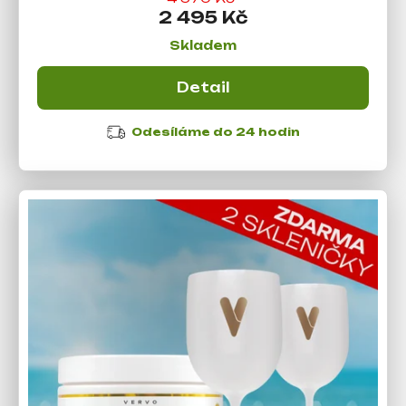
2 495 Kč
Skladem
Detail
Odesíláme do 24 hodin