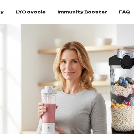
ry
LYO ovocie
Immunity Booster
FAQ