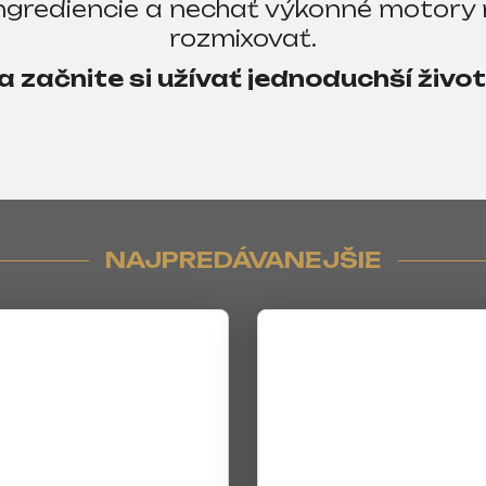
 ingrediencie a nechať výkonné motory
rozmixovať.
 začnite si užívať jednoduchší život
NAJPREDÁVANEJŠIE