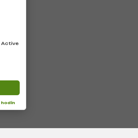
 Active
 hodín