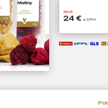
30 €
24 €
Jednotková
cena: