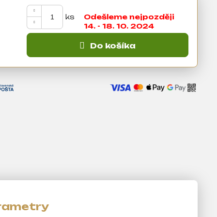
Odešleme nejpozději
14. - 18. 10. 2024
Do košíka