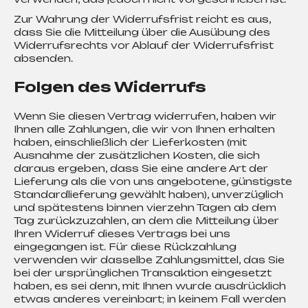
j
Zur Wahrung der Widerrufsfrist reicht es aus,
e
dass Sie die Mitteilung über die Ausübung des
m
Widerrufsrechts vor Ablauf der Widerrufsfrist
e
absenden.
Folgen des Widerrufs
Wenn Sie diesen Vertrag widerrufen, haben wir
Ihnen alle Zahlungen, die wir von Ihnen erhalten
haben, einschließlich der Lieferkosten (mit
Ausnahme der zusätzlichen Kosten, die sich
daraus ergeben, dass Sie eine andere Art der
Lieferung als die von uns angebotene, günstigste
Standardlieferung gewählt haben), unverzüglich
und spätestens binnen vierzehn Tagen ab dem
Tag zurückzuzahlen, an dem die Mitteilung über
Ihren Widerruf dieses Vertrags bei uns
eingegangen ist. Für diese Rückzahlung
verwenden wir dasselbe Zahlungsmittel, das Sie
bei der ursprünglichen Transaktion eingesetzt
haben, es sei denn, mit Ihnen wurde ausdrücklich
etwas anderes vereinbart; in keinem Fall werden