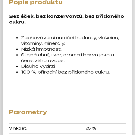
Bez éček, bez konzervantů, bez přidaného
cukru.
Zachovává si nutriční hodnoty, vlákninu,
vitamíny, minerály.
Nízká hmotnost.
Stejná chuť, tvar, aroma i barva jako u
čerstvého
ovoce.
Dlouho vydrží
100 % přírodní bez přidaného cukru.
Vlhkost
:
≤5 %