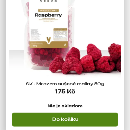
SK - Mrazem sušené maliny 50g
175 Kč
Nie je skladom
Do košíku