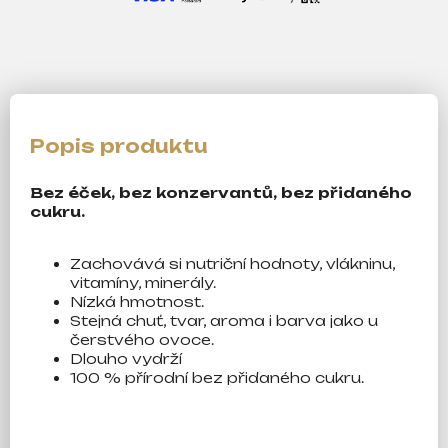
Bez éček, bez konzervantů, bez přidaného
cukru.
Zachovává si nutriční hodnoty, vlákninu,
vitamíny, minerály.
Nízká hmotnost.
Stejná chuť, tvar, aroma i barva jako u
čerstvého
ovoce.
Dlouho vydrží
100 % přírodní bez přidaného cukru.