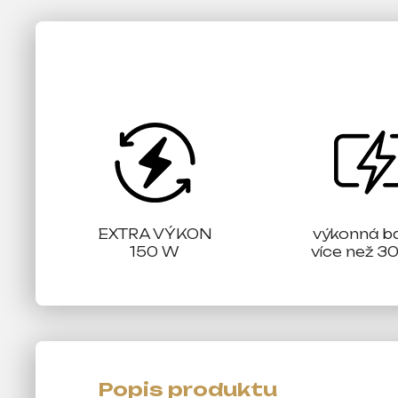
EXTRA VÝKON
výkonná ba
150 W
více než 30