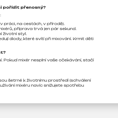
si pořídit přenosný?
:
(v práci, na cestách, v přírodě).
mixérů, příprava trvá jen pár sekund.
 životní styl.
dují diody, které svítí při mixování. Krmit děti
at?
. Pokud mixér nesplní vaše očekávání, stačí
sou šetrné k životnímu prostředí (schválení
žívání mixéru navíc snižujete spotřebu