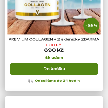
–38 %
PREMIUM COLLAGEN + 2 skleničky ZDARMA
1 130 Kč
690 Kč
Skladem
Do košíku
Odesíláme do 24 hodin