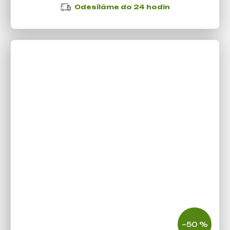
Odesíláme do 24 hodin
–50 %