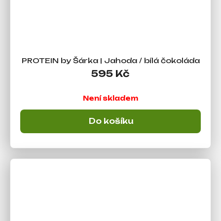
PROTEIN by Šárka | Jahoda / bílá čokoláda
595 Kč
Není skladem
Do košíku