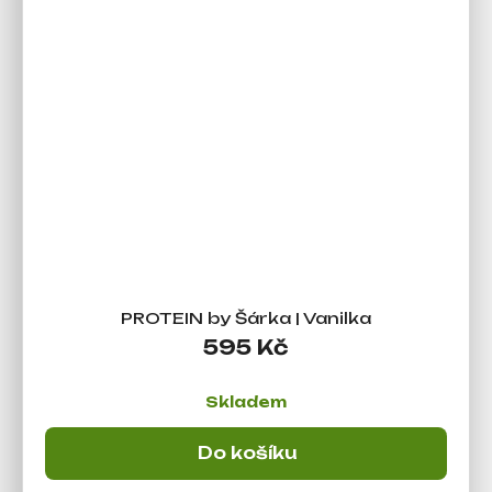
PROTEIN by Šárka | Vanilka
595 Kč
Skladem
Do košíku