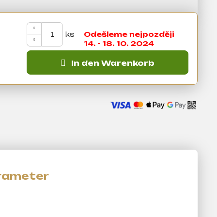
Odešleme nejpozději
14. - 18. 10. 2024
In den Warenkorb