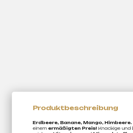
Erdbeere, Banane, Mango, Himbeere.
einem
ermäßigten Preis!
Knackige und k