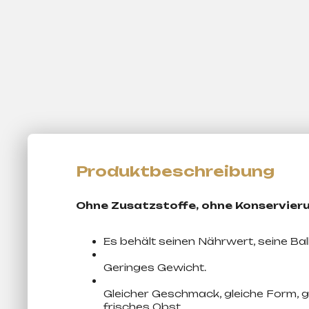
Ohne Zusatzstoffe, ohne Konservieru
Es behält seinen Nährwert, seine Bal
Geringes Gewicht.
Gleicher Geschmack, gleiche Form, g
frisches Obst.