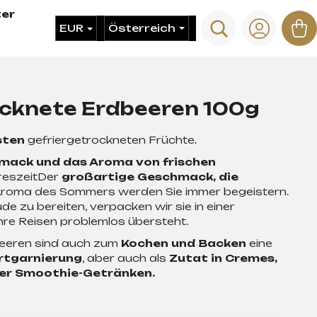
er
Suchen
W
EUR
Login
ocknete Erdbeeren 100g
sten
gefriergetrockneten Früchte.
ack und das Aroma von frischen
reszeitDer
großartige Geschmack, die
roma des Sommers werden Sie immer begeistern.
e zu bereiten, verpacken wir sie in einer
Ihre Reisen problemlos übersteht.
eeren sind auch zum
Kochen und Backen
eine
rtgarnierung
, aber auch als
Zutat in Cremes,
der Smoothie-Getränken.