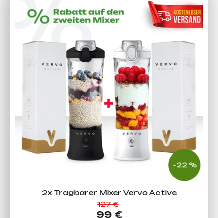
–22 %
2x Tragbarer Mixer Vervo Active
127 €
99 €