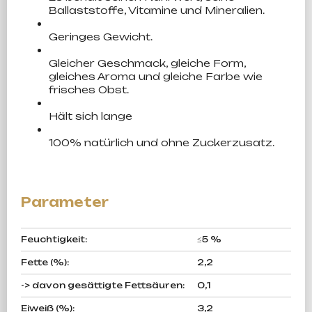
Ballaststoffe, Vitamine und Mineralien.
Geringes Gewicht.
Gleicher Geschmack, gleiche Form,
gleiches Aroma und gleiche Farbe wie
frisches Obst.
Hält sich lange
100% natürlich und ohne Zuckerzusatz.
Feuchtigkeit
:
≤5 %
Fette (%)
:
2,2
-> davon gesättigte Fettsäuren
:
0,1
Eiweiß (%)
:
3,2