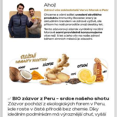
✅
BIO zázvor z Peru – srdce našeho shotu
Zázvor pochází z ekologických farem v Peru,
kde roste v čisté přírodě bez chemie. Díky
ideálním podmínkám má výraznější chuť, vyšší