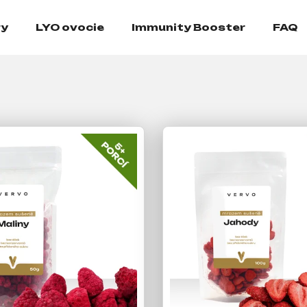
ry
LYO ovocie
Immunity Booster
FAQ