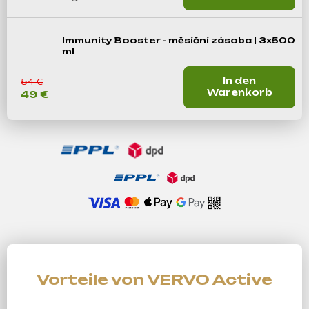
Immunity Booster - měsíční zásoba | 3x500
ml
In den
54 €
Warenkorb
49 €
Vorteile von VERVO Active