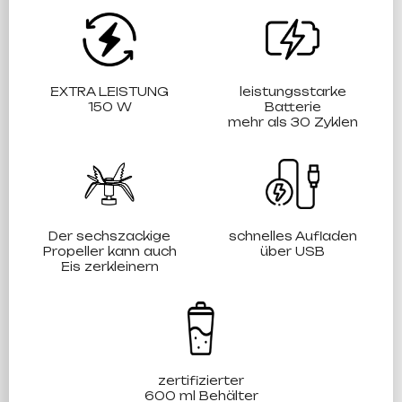
EXTRA LEISTUNG
leistungsstarke
150 W
Batterie
mehr als 30 Zyklen
Der sechszackige
schnelles Aufladen
Propeller kann auch
über USB
Eis zerkleinern
zertifizierter
600 ml Behälter