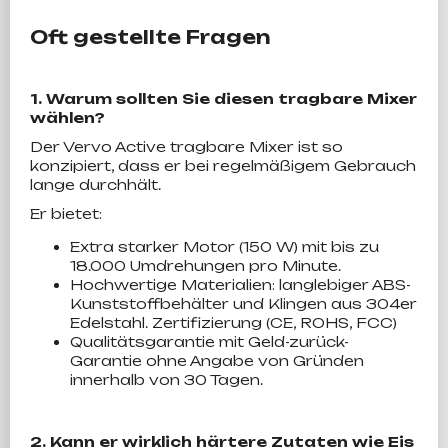
Oft gestellte Fragen
1. Warum sollten Sie diesen tragbare Mixer
wählen?
Der Vervo Active tragbare Mixer ist so
konzipiert, dass er bei regelmäßigem Gebrauch
lange durchhält.
Er bietet:
Extra starker Motor (150 W) mit bis zu
18.000 Umdrehungen pro Minute.
Hochwertige Materialien: langlebiger ABS-
Kunststoffbehälter und Klingen aus 304er
Edelstahl. Zertifizierung (CE, ROHS, FCC)
Qualitätsgarantie mit Geld-zurück-
Garantie ohne Angabe von Gründen
innerhalb von 30 Tagen.
2. Kann er wirklich härtere Zutaten wie Eis