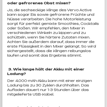
oder gefrorenes Obst mixen?
Ja, die sechseckige Klinge des Vervo Active
kann sogar Eis sowie gefrorene Früchte und
Nüsse verarbeiten. Die hohe Motorleistung
sorgt für perfekt gemixte Smoothies, Cocktails
oder Soßen. Wir empfehlen, den Mixer in
verschiedenen Winkeln zu kippen und zu
schütteln, wenn Sie härtere Zutaten mixen.
Achten Sie außerdem darauf, dass immer die
erste Flüssigkeit in den Mixer gelangt. So wird
sichergestellt, dass die Klingen reibungslos
laufen und somit das Ergebnis stimmt.
3. Wie lange hält der Akku mit einer
Ladung?
Der 4.000-mAh-Akku kann mit einer einzigen
Ladung bis zu 30 Zyklen durchhalten. Das
Aufladen dauert nur 1-3 Stunden über das
mitgelieferte USB-Kabel.