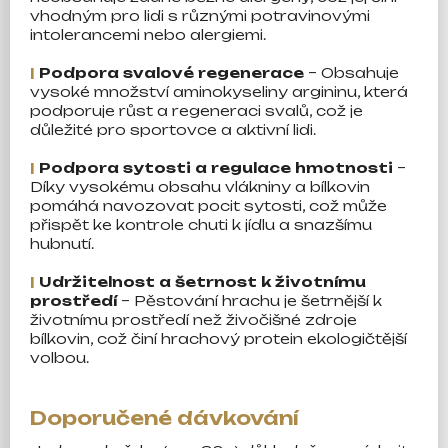
vhodným pro lidi s různými potravinovými
intolerancemi nebo alergiemi.
|
Podpora svalové regenerace
– Obsahuje
vysoké množství aminokyseliny argininu, která
podporuje růst a regeneraci svalů, což je
důležité pro sportovce a aktivní lidi.
|
Podpora sytosti a regulace hmotnosti
–
Díky vysokému obsahu vlákniny a bílkovin
pomáhá navozovat pocit sytosti, což může
přispět ke kontrole chuti k jídlu a snazšímu
hubnutí.
|
Udržitelnost a šetrnost k životnímu
prostředí
– Pěstování hrachu je šetrnější k
životnímu prostředí než živočišné zdroje
bílkovin, což činí hrachový protein ekologičtější
volbou.
Doporučené dávkování