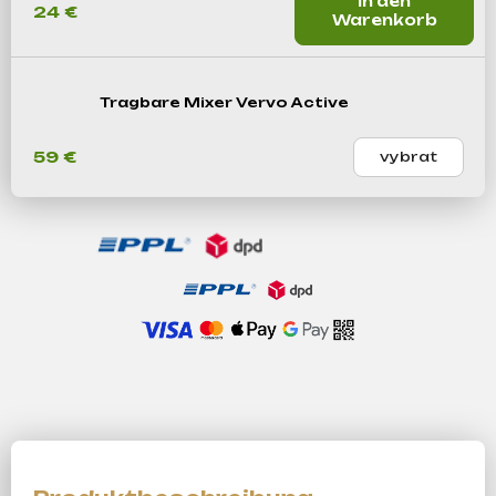
In den
24 €
Warenkorb
Tragbare Mixer Vervo Active
59 €