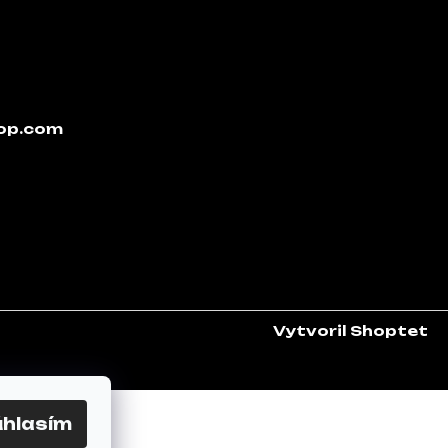
op.com
Vytvoril Shoptet
úhlasím