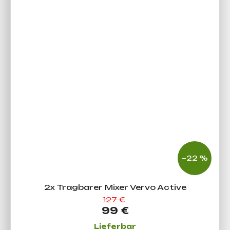
–22 %
2x Tragbarer Mixer Vervo Active
127 €
99 €
Lieferbar