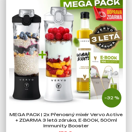
–32 %
MEGA PACK | 2x Přenosný mixér Vervo Active
+ ZDARMA 3 letá záruka, E-BOOK, 500ml
Immunity Booster