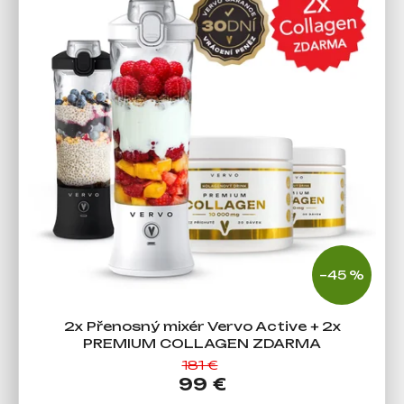
–45 %
2x Přenosný mixér Vervo Active + 2x
PREMIUM COLLAGEN ZDARMA
181 €
99 €