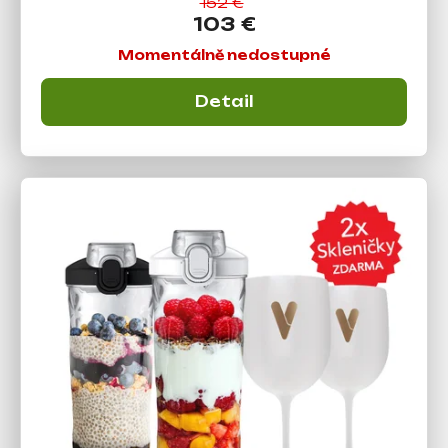
152 €
103 €
Momentálně nedostupné
Detail