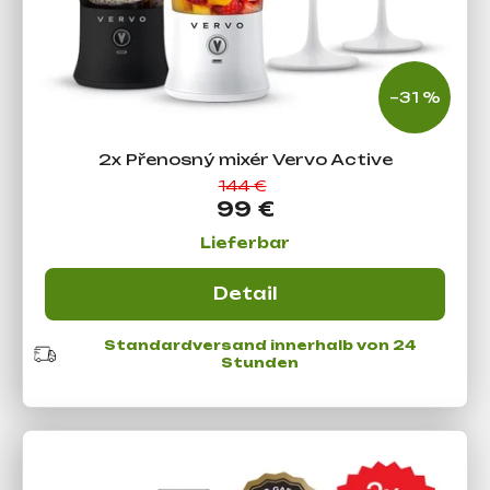
–31 %
2x Přenosný mixér Vervo Active
144 €
99 €
Lieferbar
Detail
Standardversand innerhalb von 24
Stunden