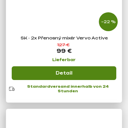
–22 %
SK - 2x Přenosný mixér Vervo Active
127 €
99 €
Lieferbar
Detail
Standardversand innerhalb von 24
Stunden