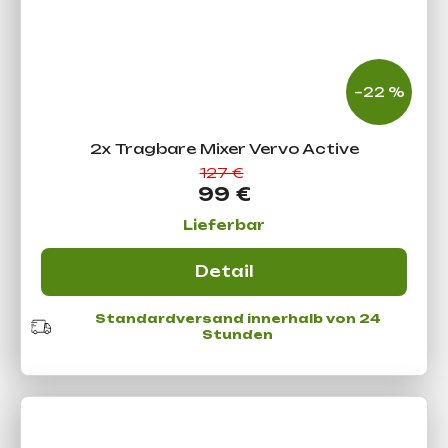
–22 %
2x Tragbare Mixer Vervo Active
127 €
99 €
Lieferbar
Detail
Standardversand innerhalb von 24
Stunden