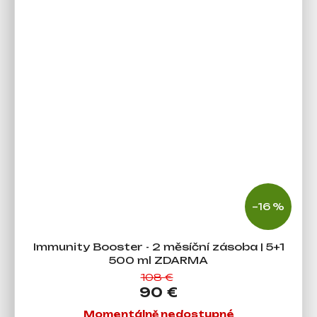
–16 %
Immunity Booster - 2 měsíční zásoba | 5+1
500 ml ZDARMA
108 €
90 €
Momentálně nedostupné