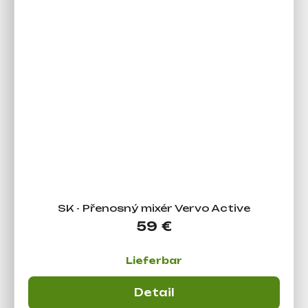
SK - Přenosný mixér Vervo Active
59 €
Lieferbar
Detail